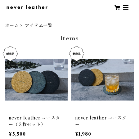
ホーム
アイテム一覧
Items
never leather コースタ
never leather コースタ
ー（３枚セット）
ー
¥5,500
¥1,980