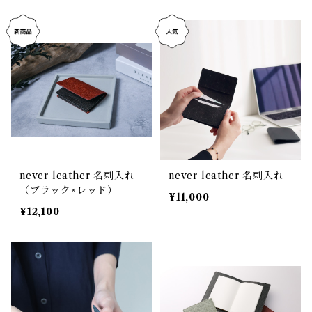
never leather 名刺入れ
never leather 名刺入れ
（ブラック×レッド）
¥11,000
¥12,100