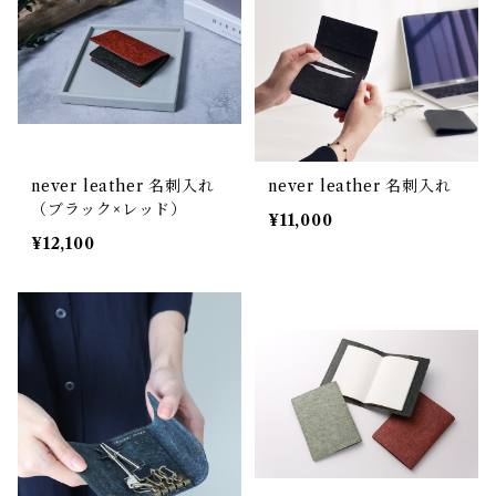
never leather 名刺入れ
never leather 名刺入れ
（ブラック×レッド）
¥11,000
¥12,100